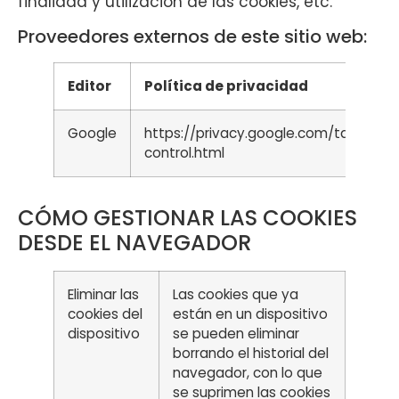
finalidad y utilización de las cookies, etc.
Proveedores externos de este sitio web:
Editor
Política de privacidad
Google
https://privacy.google.com/take-
control.html
CÓMO GESTIONAR LAS COOKIES
DESDE EL NAVEGADOR
Eliminar las
Las cookies que ya
cookies del
están en un dispositivo
dispositivo
se pueden eliminar
borrando el historial del
navegador, con lo que
se suprimen las cookies